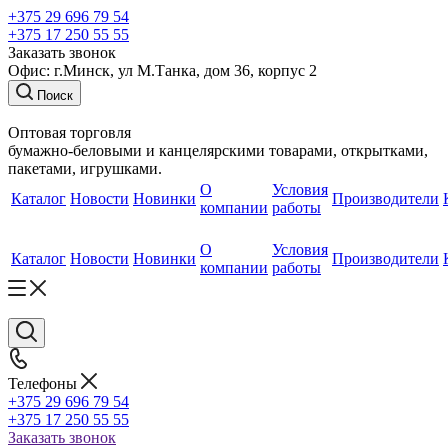
+375 29 696 79 54
+375 17 250 55 55
Заказать звонок
Офис: г.Минск, ул М.Танка, дом 36, корпус 2
Поиск
Оптовая торговля
бумажно-беловыми и канцелярскими товарами, открытками,
пакетами, игрушками.
О
Условия
Каталог
Новости
Новинки
Производители
компании
работы
О
Условия
Каталог
Новости
Новинки
Производители
компании
работы
Телефоны
+375 29 696 79 54
+375 17 250 55 55
Заказать звонок