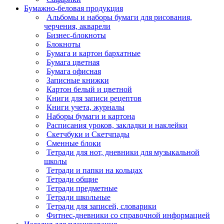
Бумажно-беловая продукция
Альбомы и наборы бумаги для рисования,
черчения, акварели
Бизнес-блокноты
Блокноты
Бумага и картон бархатные
Бумага цветная
Бумага офисная
Записные книжки
Картон белый и цветной
Книги для записи рецептов
Книги учета, журналы
Наборы бумаги и картона
Расписания уроков, закладки и наклейки
Скетчбуки и Скетчпады
Сменные блоки
Тетради для нот, дневники для музыкальной
школы
Тетради и папки на кольцах
Тетради общие
Тетради предметные
Тетради школьные
Тетради для записей, словарики
Фитнес-дневники со справочной информацией