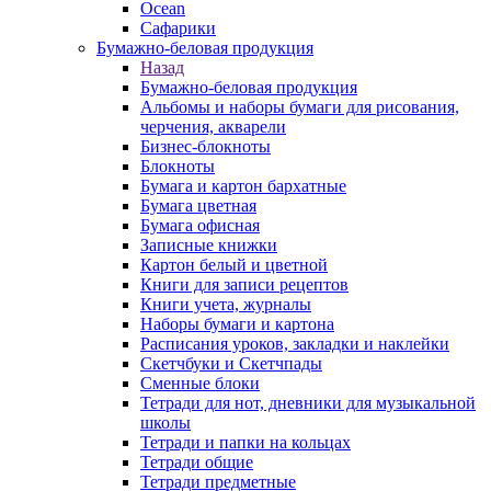
Ocean
Сафарики
Бумажно-беловая продукция
Назад
Бумажно-беловая продукция
Альбомы и наборы бумаги для рисования,
черчения, акварели
Бизнес-блокноты
Блокноты
Бумага и картон бархатные
Бумага цветная
Бумага офисная
Записные книжки
Картон белый и цветной
Книги для записи рецептов
Книги учета, журналы
Наборы бумаги и картона
Расписания уроков, закладки и наклейки
Скетчбуки и Скетчпады
Сменные блоки
Тетради для нот, дневники для музыкальной
школы
Тетради и папки на кольцах
Тетради общие
Тетради предметные