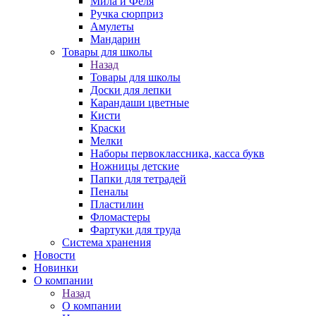
Мила и Феля
Ручка сюрприз
Амулеты
Мандарин
Товары для школы
Назад
Товары для школы
Доски для лепки
Карандаши цветные
Кисти
Краски
Мелки
Наборы первоклассника, касса букв
Ножницы детские
Папки для тетрадей
Пеналы
Пластилин
Фломастеры
Фартуки для труда
Система хранения
Новости
Новинки
О компании
Назад
О компании