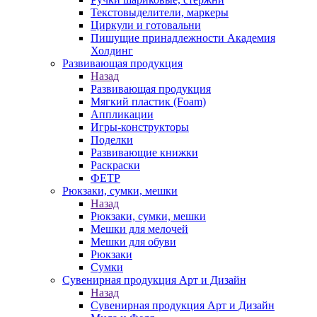
Текстовыделители, маркеры
Циркули и готовальни
Пишущие принадлежности Академия
Холдинг
Развивающая продукция
Назад
Развивающая продукция
Мягкий пластик (Foam)
Аппликации
Игры-конструкторы
Поделки
Развивающие книжки
Раскраски
ФЕТР
Рюкзаки, сумки, мешки
Назад
Рюкзаки, сумки, мешки
Мешки для мелочей
Мешки для обуви
Рюкзаки
Сумки
Сувенирная продукция Арт и Дизайн
Назад
Сувенирная продукция Арт и Дизайн