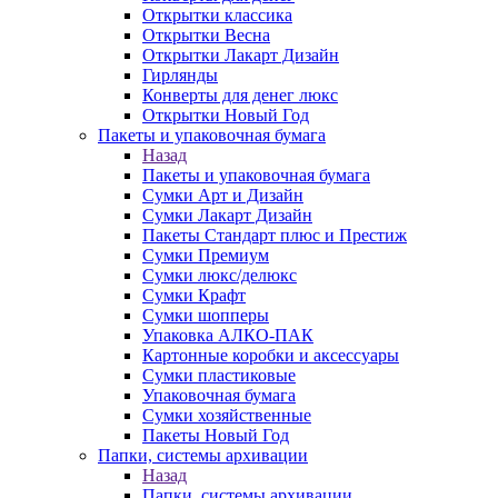
Открытки классика
Открытки Весна
Открытки Лакарт Дизайн
Гирлянды
Конверты для денег люкс
Открытки Новый Год
Пакеты и упаковочная бумага
Назад
Пакеты и упаковочная бумага
Сумки Арт и Дизайн
Сумки Лакарт Дизайн
Пакеты Стандарт плюс и Престиж
Сумки Премиум
Сумки люкс/делюкс
Сумки Крафт
Сумки шопперы
Упаковка АЛКО-ПАК
Картонные коробки и аксессуары
Сумки пластиковые
Упаковочная бумага
Сумки хозяйственные
Пакеты Новый Год
Папки, системы архивации
Назад
Папки, системы архивации