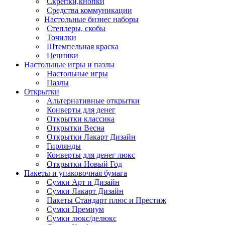
Скрепки,кнопки
Средства коммуникации
Настольные бизнес наборы
Степлеры, скобы
Точилки
Штемпельная краска
Ценники
Настольные игры и пазлы
Настольные игры
Пазлы
Открытки
Альтернативные открытки
Конверты для денег
Открытки классика
Открытки Весна
Открытки Лакарт Дизайн
Гирлянды
Конверты для денег люкс
Открытки Новый Год
Пакеты и упаковочная бумага
Сумки Арт и Дизайн
Сумки Лакарт Дизайн
Пакеты Стандарт плюс и Престиж
Сумки Премиум
Сумки люкс/делюкс