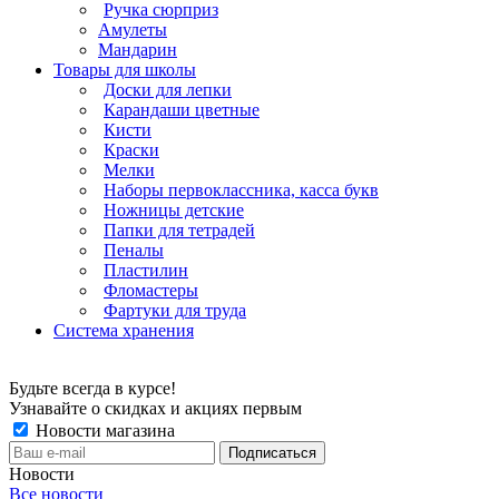
Ручка сюрприз
Амулеты
Мандарин
Товары для школы
Доски для лепки
Карандаши цветные
Кисти
Краски
Мелки
Наборы первоклассника, касса букв
Ножницы детские
Папки для тетрадей
Пеналы
Пластилин
Фломастеры
Фартуки для труда
Система хранения
Будьте всегда в курсе!
Узнавайте о скидках и акциях первым
Новости магазина
Новости
Все новости