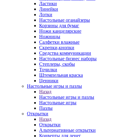
Ластики
Линейки
Лотки
Настольные оганайзеры
Корзины для бумаг
Ножи канцелярские
Ножницы
Салфетки влажные
Скрепки,кнопки
Средства коммуникации
Настольные бизнес наборы
Степлеры, скобы
Точилки
Штемпельная краска
Ценники
Настольные игры и пазлы
Назад
Настольные игры и пазлы
Настольные игры
Пазлы
Открытки
Назад
Открытки
Альтернативные открытки
Конверты для денег