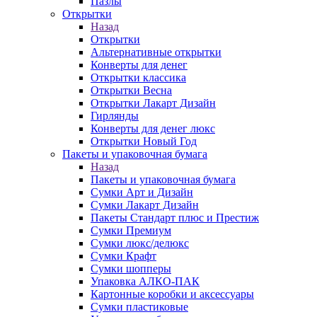
Пазлы
Открытки
Назад
Открытки
Альтернативные открытки
Конверты для денег
Открытки классика
Открытки Весна
Открытки Лакарт Дизайн
Гирлянды
Конверты для денег люкс
Открытки Новый Год
Пакеты и упаковочная бумага
Назад
Пакеты и упаковочная бумага
Сумки Арт и Дизайн
Сумки Лакарт Дизайн
Пакеты Стандарт плюс и Престиж
Сумки Премиум
Сумки люкс/делюкс
Сумки Крафт
Сумки шопперы
Упаковка АЛКО-ПАК
Картонные коробки и аксессуары
Сумки пластиковые