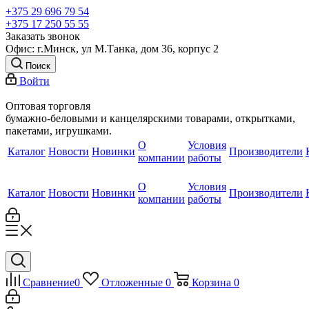
+375 29 696 79 54
+375 17 250 55 55
Заказать звонок
Офис: г.Минск, ул М.Танка, дом 36, корпус 2
Поиск
Войти
Оптовая торговля
бумажно-беловыми и канцелярскими товарами, открытками,
пакетами, игрушками.
О
Условия
Каталог
Новости
Новинки
Производители
компании
работы
О
Условия
Каталог
Новости
Новинки
Производители
компании
работы
Сравнение
0
Отложенные
0
Корзина
0