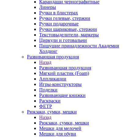
Карандаши чернографитные
Линеры
Ручки в блистерах
Ручки гелевые, стержни
Ручки подарочные
Ручки шариковые, стержни
Текстовыделители, маркеры
Циркули и готовальни
Пишущие принадлежности Академия
Холдинг
Развивающая продукция
Назад
Развивающая продукция
Мягкий пластик (Foam)
Аппликации
Игры-конструкторы
Поделки
Развивающие книжки
Раскраски
ФЕТР
Рюкзаки, сумки, мешки
Назад
Рюкзаки, сумки, мешки
Мешки для мелочей
Мешки для обуви