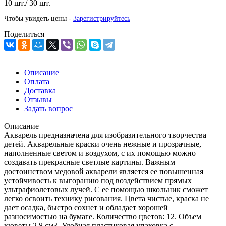
10 шт./ 30 шт.
Чтобы увидеть цены -
Зарегистрируйтесь
Поделиться
Описание
Оплата
Доставка
Отзывы
Задать вопрос
Описание
Акварель предназначена для изобразительного творчества
детей. Акварельные краски очень нежные и прозрачные,
наполненные светом и воздухом, с их помощью можно
создавать прекрасные светлые картины. Важным
достоинством медовой акварели является ее повышенная
устойчивость к выгоранию под воздействием прямых
ультрафиолетовых лучей. С ее помощью школьник сможет
легко освоить технику рисования. Цвета чистые, краска не
дает осадка, быстро сохнет и обладает хорошей
разносимостью на бумаге. Количество цветов: 12. Объем
кюветы 2,8 см3. Удобная пластиковая упаковка с