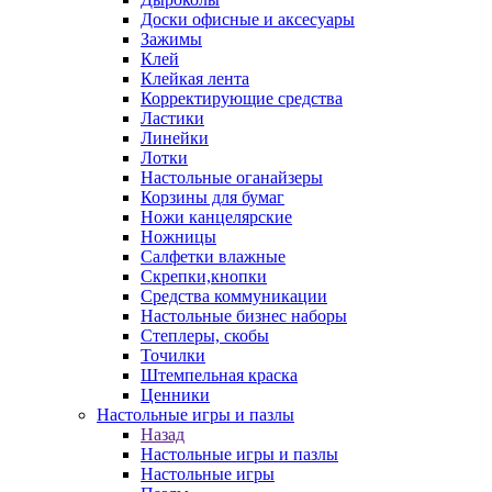
Доски офисные и аксесуары
Зажимы
Клей
Клейкая лента
Корректирующие средства
Ластики
Линейки
Лотки
Настольные оганайзеры
Корзины для бумаг
Ножи канцелярские
Ножницы
Салфетки влажные
Скрепки,кнопки
Средства коммуникации
Настольные бизнес наборы
Степлеры, скобы
Точилки
Штемпельная краска
Ценники
Настольные игры и пазлы
Назад
Настольные игры и пазлы
Настольные игры