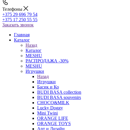
Телефоны
+375 29 696 79 54
+375 17 250 55 55
Заказать звонок
Главная
Каталог
Назад
Каталог
MESHU
РАСПРОДАЖА -30%
MESHU
Игрушки
Назад
Игрушки
Басик и Ко
BUDI BASA collection
BUDI BASA souvenirs
CHOCO&MILK
Lucky Doggy
Mini Twini
ORANGE LIFE
ORANGE TOYS
Арт и Дизайн