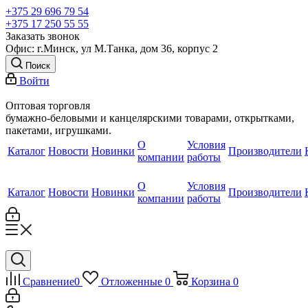
+375 29 696 79 54
+375 17 250 55 55
Заказать звонок
Офис: г.Минск, ул М.Танка, дом 36, корпус 2
Поиск
Войти
Оптовая торговля
бумажно-беловыми и канцелярскими товарами, открытками,
пакетами, игрушками.
О
Условия
Каталог
Новости
Новинки
Производители
компании
работы
О
Условия
Каталог
Новости
Новинки
Производители
компании
работы
Сравнение
0
Отложенные
0
Корзина
0