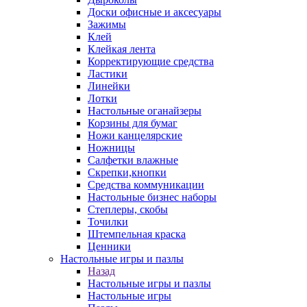
Доски офисные и аксесуары
Зажимы
Клей
Клейкая лента
Корректирующие средства
Ластики
Линейки
Лотки
Настольные оганайзеры
Корзины для бумаг
Ножи канцелярские
Ножницы
Салфетки влажные
Скрепки,кнопки
Средства коммуникации
Настольные бизнес наборы
Степлеры, скобы
Точилки
Штемпельная краска
Ценники
Настольные игры и пазлы
Назад
Настольные игры и пазлы
Настольные игры