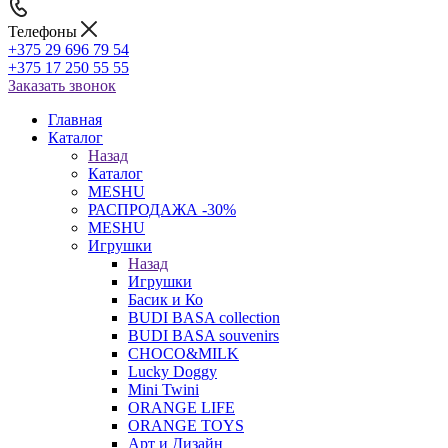
Телефоны
+375 29 696 79 54
+375 17 250 55 55
Заказать звонок
Главная
Каталог
Назад
Каталог
MESHU
РАСПРОДАЖА -30%
MESHU
Игрушки
Назад
Игрушки
Басик и Ко
BUDI BASA collection
BUDI BASA souvenirs
CHOCO&MILK
Lucky Doggy
Mini Twini
ORANGE LIFE
ORANGE TOYS
Арт и Дизайн