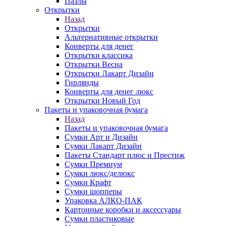
Пазлы
Открытки
Назад
Открытки
Альтернативные открытки
Конверты для денег
Открытки классика
Открытки Весна
Открытки Лакарт Дизайн
Гирлянды
Конверты для денег люкс
Открытки Новый Год
Пакеты и упаковочная бумага
Назад
Пакеты и упаковочная бумага
Сумки Арт и Дизайн
Сумки Лакарт Дизайн
Пакеты Стандарт плюс и Престиж
Сумки Премиум
Сумки люкс/делюкс
Сумки Крафт
Сумки шопперы
Упаковка АЛКО-ПАК
Картонные коробки и аксессуары
Сумки пластиковые