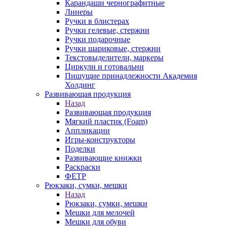
Карандаши чернографитные
Линеры
Ручки в блистерах
Ручки гелевые, стержни
Ручки подарочные
Ручки шариковые, стержни
Текстовыделители, маркеры
Циркули и готовальни
Пишущие принадлежности Академия
Холдинг
Развивающая продукция
Назад
Развивающая продукция
Мягкий пластик (Foam)
Аппликации
Игры-конструкторы
Поделки
Развивающие книжки
Раскраски
ФЕТР
Рюкзаки, сумки, мешки
Назад
Рюкзаки, сумки, мешки
Мешки для мелочей
Мешки для обуви