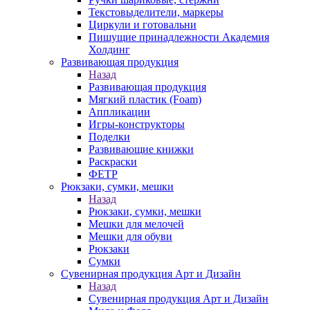
Текстовыделители, маркеры
Циркули и готовальни
Пишущие принадлежности Академия
Холдинг
Развивающая продукция
Назад
Развивающая продукция
Мягкий пластик (Foam)
Аппликации
Игры-конструкторы
Поделки
Развивающие книжки
Раскраски
ФЕТР
Рюкзаки, сумки, мешки
Назад
Рюкзаки, сумки, мешки
Мешки для мелочей
Мешки для обуви
Рюкзаки
Сумки
Сувенирная продукция Арт и Дизайн
Назад
Сувенирная продукция Арт и Дизайн