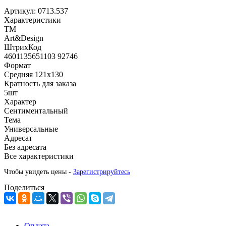
Артикул:
0713.537
Характеристики
ТМ
Art&Design
ШтрихКод
4601135651103 92746
Формат
Средняя 121х130
Кратность для заказа
5шт
Характер
Сентиментальный
Тема
Универсальные
Адресат
Без адресата
Все характеристики
Чтобы увидеть цены -
Зарегистрируйтесь
Поделиться
Оплата