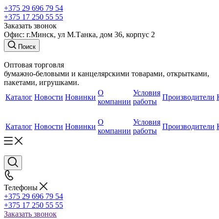
+375 29 696 79 54
+375 17 250 55 55
Заказать звонок
Офис: г.Минск, ул М.Танка, дом 36, корпус 2
Поиск
Оптовая торговля
бумажно-беловыми и канцелярскими товарами, открытками,
пакетами, игрушками.
О
Условия
Каталог
Новости
Новинки
Производители
компании
работы
О
Условия
Каталог
Новости
Новинки
Производители
компании
работы
Телефоны
+375 29 696 79 54
+375 17 250 55 55
Заказать звонок