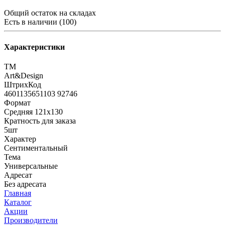
Общий остаток на складах
Есть в наличии (100)
Характеристики
ТМ
Art&Design
ШтрихКод
4601135651103 92746
Формат
Средняя 121х130
Кратность для заказа
5шт
Характер
Сентиментальный
Тема
Универсальные
Адресат
Без адресата
Главная
Каталог
Акции
Производители