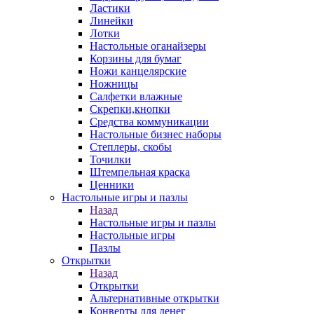
Ластики
Линейки
Лотки
Настольные оганайзеры
Корзины для бумаг
Ножи канцелярские
Ножницы
Салфетки влажные
Скрепки,кнопки
Средства коммуникации
Настольные бизнес наборы
Степлеры, скобы
Точилки
Штемпельная краска
Ценники
Настольные игры и пазлы
Назад
Настольные игры и пазлы
Настольные игры
Пазлы
Открытки
Назад
Открытки
Альтернативные открытки
Конверты для денег