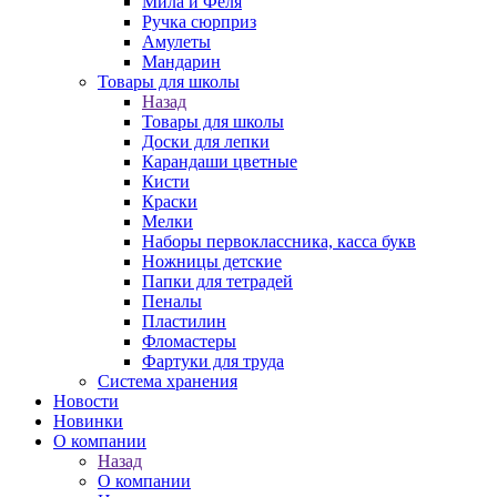
Мила и Феля
Ручка сюрприз
Амулеты
Мандарин
Товары для школы
Назад
Товары для школы
Доски для лепки
Карандаши цветные
Кисти
Краски
Мелки
Наборы первоклассника, касса букв
Ножницы детские
Папки для тетрадей
Пеналы
Пластилин
Фломастеры
Фартуки для труда
Система хранения
Новости
Новинки
О компании
Назад
О компании