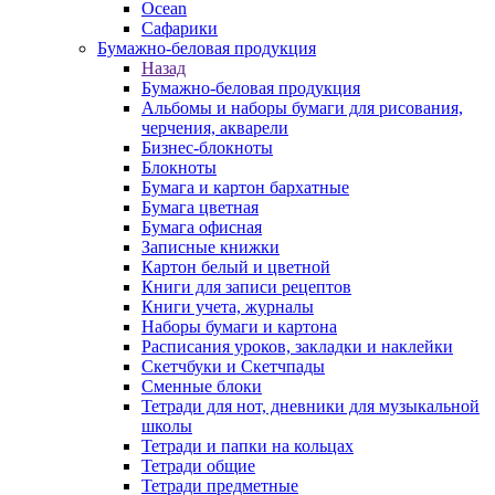
Ocean
Сафарики
Бумажно-беловая продукция
Назад
Бумажно-беловая продукция
Альбомы и наборы бумаги для рисования,
черчения, акварели
Бизнес-блокноты
Блокноты
Бумага и картон бархатные
Бумага цветная
Бумага офисная
Записные книжки
Картон белый и цветной
Книги для записи рецептов
Книги учета, журналы
Наборы бумаги и картона
Расписания уроков, закладки и наклейки
Скетчбуки и Скетчпады
Сменные блоки
Тетради для нот, дневники для музыкальной
школы
Тетради и папки на кольцах
Тетради общие
Тетради предметные