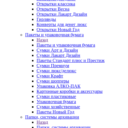
Открытки классика
Открытки Весна
Открытки Лакарт Дизайн
Гирлянды
Конверты для денег люкс
Открытки Новый Год
Пакеты и упаковочная бумага
Назад
Пакеты и упаковочная бумага
Сумки Арт и Дизайн
Сумки Лакарт Дизайн
Пакеты Стандарт плюс и Престиж
Сумки Премиум
Сумки люкс/делюкс
Сумки Крафт
Сумки шопперы
Упаковка АЛКО-ПАК
Картонные коробки и аксессуары
Сумки пластиковые
Упаковочная бумага
Сумки хозяйственные
Пакеты Новый Год
Папки, системы архивации
Назад
Папки, системы архивации