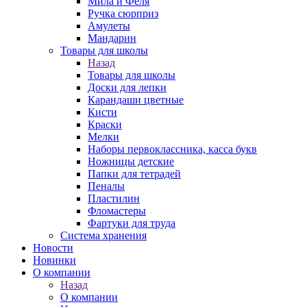
Мила и Феля
Ручка сюрприз
Амулеты
Мандарин
Товары для школы
Назад
Товары для школы
Доски для лепки
Карандаши цветные
Кисти
Краски
Мелки
Наборы первоклассника, касса букв
Ножницы детские
Папки для тетрадей
Пеналы
Пластилин
Фломастеры
Фартуки для труда
Система хранения
Новости
Новинки
О компании
Назад
О компании