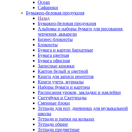
Ocean
Сафарики
Бумажно-беловая продукция
Назад
Бумажно-беловая продукция
Альбомы и наборы бумаги для рисования,
черчения, акварели
Бизнес-блокноты
Блокноты
Бумага и картон бархатные
Бумага цветная
Бумага офисная
Записные книжки
Картон белый и цветной
Книги для записи рецептов
Книги учета, журналы
Наборы бумаги и картона
Расписания уроков, закладки и наклейки
Скетчбуки и Скетчпады
Сменные блоки
Тетради для нот, дневники для музыкальной
школы
Тетради и папки на кольцах
Тетради общие
Тетради предметные