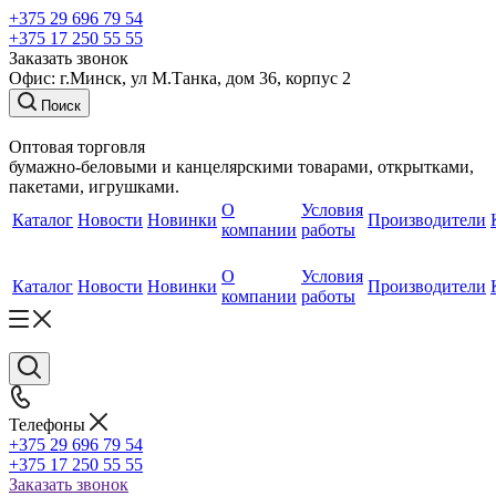
+375 29 696 79 54
+375 17 250 55 55
Заказать звонок
Офис: г.Минск, ул М.Танка, дом 36, корпус 2
Поиск
Оптовая торговля
бумажно-беловыми и канцелярскими товарами, открытками,
пакетами, игрушками.
О
Условия
Каталог
Новости
Новинки
Производители
компании
работы
О
Условия
Каталог
Новости
Новинки
Производители
компании
работы
Телефоны
+375 29 696 79 54
+375 17 250 55 55
Заказать звонок