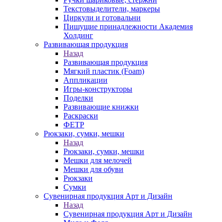
Текстовыделители, маркеры
Циркули и готовальни
Пишущие принадлежности Академия
Холдинг
Развивающая продукция
Назад
Развивающая продукция
Мягкий пластик (Foam)
Аппликации
Игры-конструкторы
Поделки
Развивающие книжки
Раскраски
ФЕТР
Рюкзаки, сумки, мешки
Назад
Рюкзаки, сумки, мешки
Мешки для мелочей
Мешки для обуви
Рюкзаки
Сумки
Сувенирная продукция Арт и Дизайн
Назад
Сувенирная продукция Арт и Дизайн