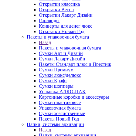
Открытки классика
Открытки Весна
Открытки Лакарт Дизайн
Гирлянды
Конверты для денег люкс
Открытки Новый Год
Пакеты и упаковочная бумага
Назад
Пакеты и упаковочная бумага
Сумки Арт и Дизайн
Сумки Лакарт Дизайн
Пакеты Стандарт плюс и Престиж
Сумки Премиум
Сумки люкс/делюкс
Сумки Крафт
Сумки шопперы
Упаковка АЛКО-ПАК
Картонные коробки и аксессуары
Сумки пластиковые
Упаковочная бумага
Сумки хозяйственные
Пакеты Новый Год
Папки, системы архивации
Назад
Папки, системы архивации