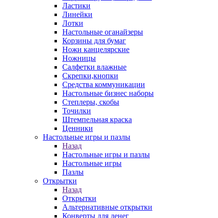
Ластики
Линейки
Лотки
Настольные оганайзеры
Корзины для бумаг
Ножи канцелярские
Ножницы
Салфетки влажные
Скрепки,кнопки
Средства коммуникации
Настольные бизнес наборы
Степлеры, скобы
Точилки
Штемпельная краска
Ценники
Настольные игры и пазлы
Назад
Настольные игры и пазлы
Настольные игры
Пазлы
Открытки
Назад
Открытки
Альтернативные открытки
Конверты для денег