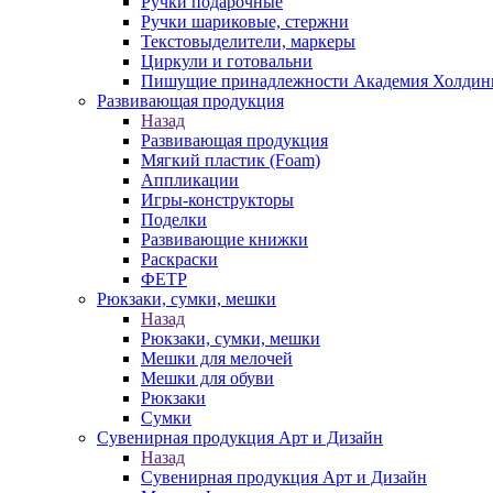
Ручки подарочные
Ручки шариковые, стержни
Текстовыделители, маркеры
Циркули и готовальни
Пишущие принадлежности Академия Холдин
Развивающая продукция
Назад
Развивающая продукция
Мягкий пластик (Foam)
Аппликации
Игры-конструкторы
Поделки
Развивающие книжки
Раскраски
ФЕТР
Рюкзаки, сумки, мешки
Назад
Рюкзаки, сумки, мешки
Мешки для мелочей
Мешки для обуви
Рюкзаки
Сумки
Сувенирная продукция Арт и Дизайн
Назад
Сувенирная продукция Арт и Дизайн