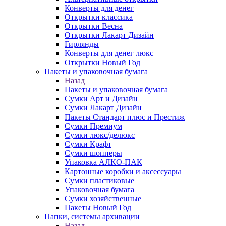
Конверты для денег
Открытки классика
Открытки Весна
Открытки Лакарт Дизайн
Гирлянды
Конверты для денег люкс
Открытки Новый Год
Пакеты и упаковочная бумага
Назад
Пакеты и упаковочная бумага
Сумки Арт и Дизайн
Сумки Лакарт Дизайн
Пакеты Стандарт плюс и Престиж
Сумки Премиум
Сумки люкс/делюкс
Сумки Крафт
Сумки шопперы
Упаковка АЛКО-ПАК
Картонные коробки и аксессуары
Сумки пластиковые
Упаковочная бумага
Сумки хозяйственные
Пакеты Новый Год
Папки, системы архивации
Назад