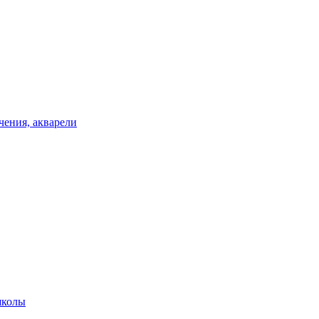
чения, акварели
школы