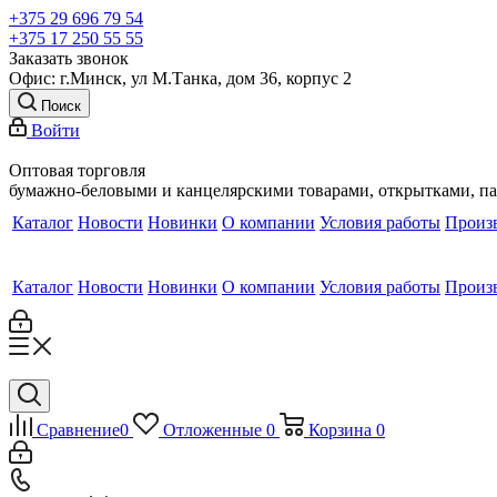
+375 29 696 79 54
+375 17 250 55 55
Заказать звонок
Офис: г.Минск, ул М.Танка, дом 36, корпус 2
Поиск
Войти
Оптовая торговля
бумажно-беловыми и канцелярскими товарами, открытками, п
Каталог
Новости
Новинки
О компании
Условия работы
Произ
Каталог
Новости
Новинки
О компании
Условия работы
Произ
Сравнение
0
Отложенные
0
Корзина
0