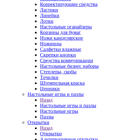
Корректирующие средства
Ластики
Линейки
Лотки
Настольные оганайзеры
Корзины для бумаг
Ножи канцелярские
Ножницы
Салфетки влажные
Скрепки,кнопки
Средства коммуникации
Настольные бизнес наборы
Степлеры, скобы
Точилки
Штемпельная краска
Ценники
Настольные игры и пазлы
Назад
Настольные игры и пазлы
Настольные игры
Пазлы
Открытки
Назад
Открытки
Альтернативные открытки